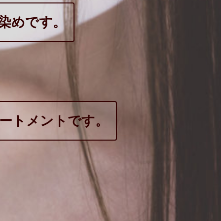
髪染めです。
リートメントです。