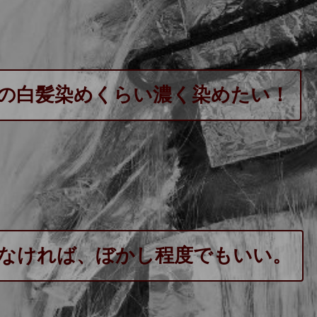
通の白髪染めくらい濃く染めたい！
くなければ、ぼかし程度でもいい。