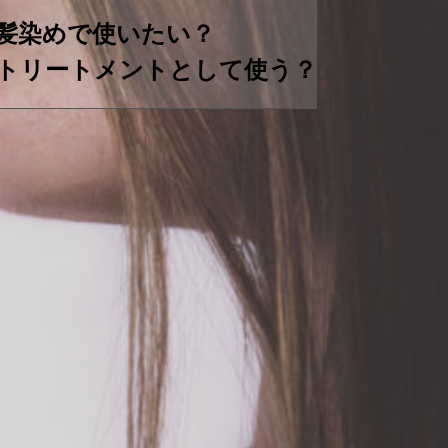
髪染めで使いたい？
トリートメントとして使う？