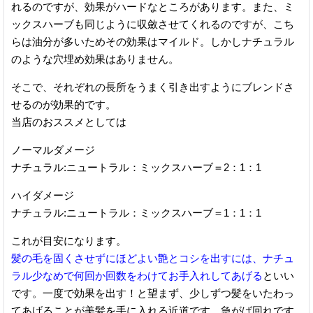
れるのですが、効果がハードなところがあります。また、ミ
ックスハーブも同じように収斂させてくれるのですが、こち
らは油分が多いためその効果はマイルド。しかしナチュラル
のような穴埋め効果はありません。
そこで、それぞれの長所をうまく引き出すようにブレンドさ
せるのが効果的です。
当店のおススメとしては
ノーマルダメージ
ナチュラル:ニュートラル：ミックスハーブ＝2：1：1
ハイダメージ
ナチュラル:ニュートラル：ミックスハーブ＝1：1：1
これが目安になります。
髪の毛を固くさせずにほどよい艶とコシを出すには、ナチュ
ラル少なめで何回か回数をわけてお手入れしてあげる
といい
です。一度で効果を出す！と望まず、少しずつ髪をいたわっ
てあげることが美髪を手に入れる近道です。急がば回れです