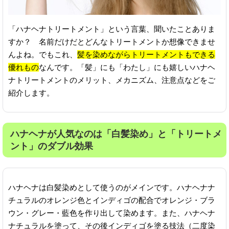
「ハナヘナトリートメント」という言葉、聞いたことありま
すか？ 名前だけだとどんなトリートメントか想像できませ
んよね。でもこれ、
髪を染めながらトリートメントもできる
優れもの
なんです。「髪」にも「わたし」にも嬉しいハナヘ
ナトリートメントのメリット、メカニズム、注意点などをご
紹介します。
ハナヘナが人気なのは「白髪染め」と「トリートメ
ント」のダブル効果
ハナヘナは白髪染めとして使うのがメインです。ハナヘナナ
チュラルのオレンジ色とインディゴの配合でオレンジ・ブラ
ウン・グレー・藍色を作り出して染めます。また、ハナヘナ
ナチュラルを塗って、その後インディゴを塗る技法（二度染