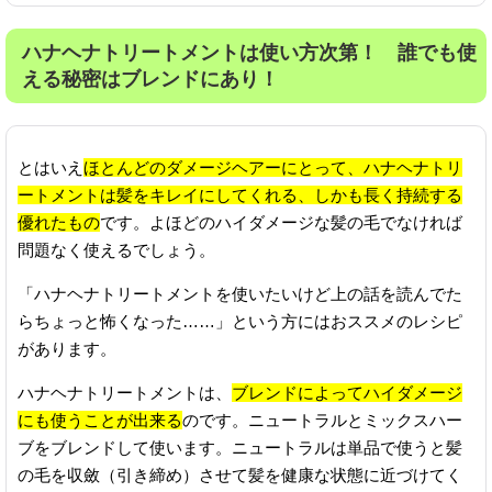
ハナヘナトリートメントは使い方次第！ 誰でも使
える秘密はブレンドにあり！
とはいえ
ほとんどのダメージヘアーにとって、ハナヘナトリ
ートメントは髪をキレイにしてくれる、しかも長く持続する
優れたもの
です。よほどのハイダメージな髪の毛でなければ
問題なく使えるでしょう。
「ハナヘナトリートメントを使いたいけど上の話を読んでた
らちょっと怖くなった……」という方にはおススメのレシピ
があります。
ハナヘナトリートメントは、
ブレンドによってハイダメージ
にも使うことが出来る
のです。ニュートラルとミックスハー
ブをブレンドして使います。ニュートラルは単品で使うと髪
の毛を収斂（引き締め）させて髪を健康な状態に近づけてく