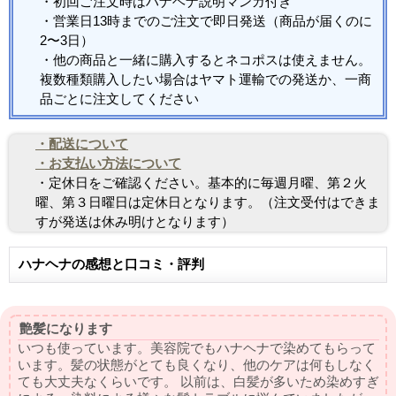
・初回ご注文時はハナヘナ説明マンガ付き
・営業日13時までのご注文で即日発送（商品が届くのに
2〜3日）
・他の商品と一緒に購入するとネコポスは使えません。
複数種類購入したい場合はヤマト運輸での発送か、一商
品ごとに注文してください
・配送について
・お支払い方法について
・定休日をご確認ください。基本的に毎週月曜、第２火
曜、第３日曜日は定休日となります。（注文受付はできま
すが発送は休み明けとなります）
ハナヘナの感想と口コミ・評判
艶髪になります
いつも使っています。美容院でもハナヘナで染めてもらって
います。髪の状態がとても良くなり、他のケアは何もしなく
ても大丈夫なくらいです。 以前は、白髪が多いため染めすぎ