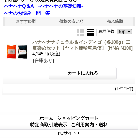
ハナヘナQ＆A -ハナヘナの基礎知識-
ヘナのお悩み一問一答
おすすめ順
価格の安い順
売れ筋順
表示件数
:
ハナヘナナチュラル＆インディゴ（各100g）二
度染めセット【ヤマト運輸宅急便】
[HNAIN100]
4,345円
(税込)
[在庫あり]
(1件/1件)
ホーム
|
ショッピングカート
特定商取引法表示
|
ご利用案内・送料
PCサイト