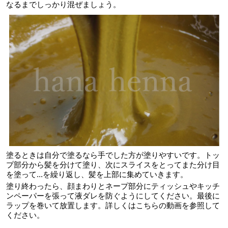
なるまでしっかり混ぜましょう。
塗るときは自分で塗るなら手でした方が塗りやすいです。トッ
プ部分から髪を分けて塗り、次にスライスをとってまた分け目
を塗って...を繰り返し、髪を上部に集めていきます。
塗り終わったら、顔まわりとネープ部分にティッシュやキッチ
ンペーパーを張って液ダレを防ぐようにしてください。最後に
ラップを巻いて放置します。詳しくはこちらの動画を参照して
ください。