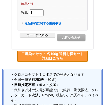
二度染めセット 各100g 送料お得セット
詳細はこちら
・クロネコヤマトネコポスでの発送となります
・全国一律送料250円（税抜）
・日時指定不可
（ポスト投函）
・代引き以外の決済が可能です（銀行・郵便振込、クレ
ジットカード決済、Paypal、後払い、楽天ペイ、ペイペ
イ）