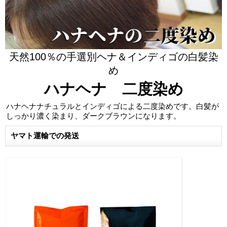
天然100％の手選別ヘナ＆インディゴの白髪染
め
ハナヘナ 二度染め
ハナヘナナチュラルとインディゴによる二度染めです。白髪が
しっかり濃く染まり、ダークブラウンになります。
ヤマト運輸での発送