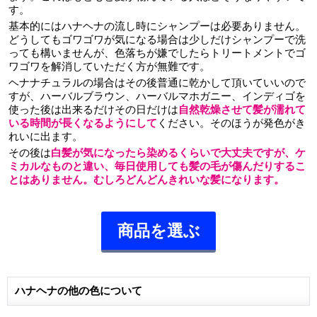
す。
基本的にはハナヘナの流し時にシャンプーは必要ありません。
どうしてもゴワゴワが気になる場合は少しだけシャンプーで洗
っても構いませんが、色落ちが嫌でしたらトリートメントでゴ
ワゴワを解消していただく方が無難です。
ヘナナチュラルの場合はその後普通に乾かして頂いていいので
すが、ハーバルブラウン、ハーバルマホガニー、インディゴを
使った後は出来るだけその日だけは
自然乾燥させて髪が濡れて
いる時間が長くなるようにして
ください。そのほうが発色がき
れいに出ます。
その後は
白髪が気になったら染めるくらいで大丈夫ですが、ケ
ミカルなものと違い、毎日使用しても髪の毛が傷んだりするこ
とはありません。むしろどんどんきれいな髪になります。
商品を選ぶ
ハナヘナの他の色について