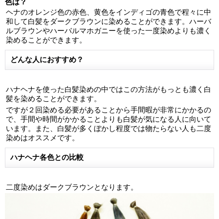
色は？
ヘナのオレンジ色の赤色、黄色をインディゴの青色で程々に中
和して白髪をダークブラウンに染めることができます。ハーバ
ルブラウンやハーバルマホガニーを使った一度染めよりも濃く
染めることができます。
どんな人におすすめ？
ハナヘナを使った白髪染めの中ではこの方法がもっとも濃く白
髪を染めることができます。
ですが２回染める必要があることから手間暇が非常にかかるの
で、手間や時間がかかることよりも白髪が気になる人に向いて
います。また、白髪が多くぼかし程度では物たらない人も二度
染めはオススメです。
ハナヘナ各色との比較
二度染めはダークブラウンとなります。