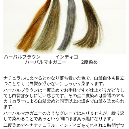
ナチュラルに比べるとかなり落ち着いた色で、白髪自体も目立
つことなく（白髪が浮かない）しっかり染まります。
ハーバルブラウンは一度染めでお手軽ですが仕上がりがどうし
ても白髪ぼかしに近い感じです。その点二度染めは普通のアル
カリカラーによる白髪染めと同等以上の濃さで白髪を染められ
ます。
ハーバルマホガニーのようなグレーではありませんが、繰り返
して染めることであっという間にほぼ真っ黒になります。
二度染めでヘナナチュラル、インディゴをそれぞれ１時間ずつ