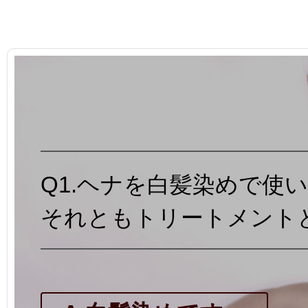
Q1.ヘナを白髪染めで使
それともトリートメント