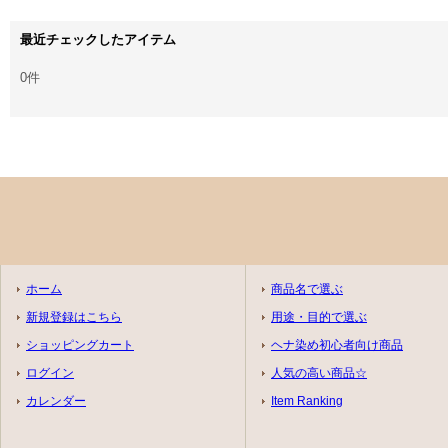
最近チェックしたアイテム
0件
ホーム
商品名で選ぶ
新規登録はこちら
用途・目的で選ぶ
ショッピングカート
ヘナ染め初心者向け商品
ログイン
人気の高い商品☆
カレンダー
Item Ranking