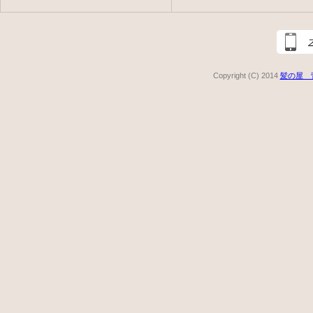
Copyright (C) 2014
髪の屋 菅野