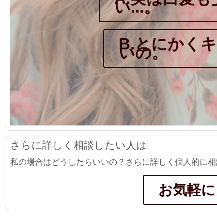
い...。
B.とにかく
いの。
さらに詳しく相談したい人は
私の場合はどうしたらいいの？さらに詳しく個人的に相
お気軽に