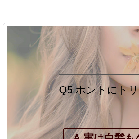
Q5.ホントにト
A.実は白髪