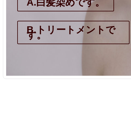
A.白髪染めです。
B.トリートメントで
す。