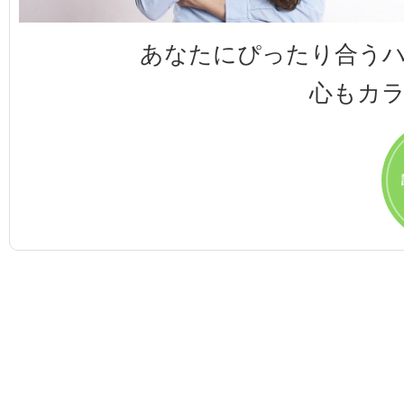
あなたにぴったり合う
心もカ