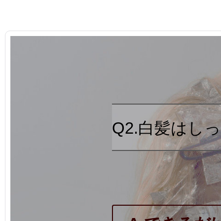
Q2.白髪はし