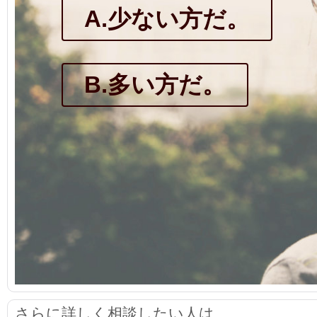
A.少ない方だ。
B.多い方だ。
さらに詳しく相談したい人は