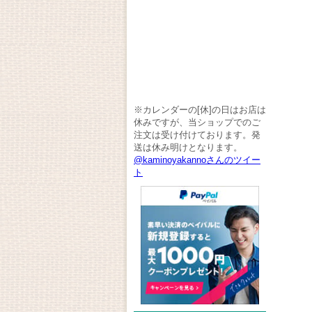
※カレンダーの[休]の日はお店は
休みですが、当ショップでのご
注文は受け付けております。発
送は休み明けとなります。
@kaminoyakannoさんのツイー
ト