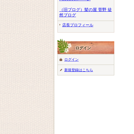
（旧ブログ）髪の屋 菅野 徒
然ブログ
店長プロフィール
ログイン
ログイン
新規登録はこちら