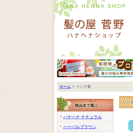
ホーム
>
リンク集
リン
商品名で選ぶ
ハナヘナ ナチュラル
ハーバルブラウン