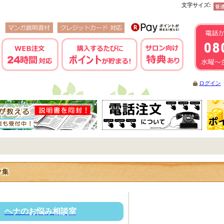
文字サイズ
:
ログイン
ク集
ヘナのお悩み相談室