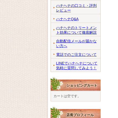
ハナヘナの口コミ・評判
レビュー
ハナヘナQ&A
ハナヘナのトリートメン
ト効果について徹底解説
自動配信メールが届かな
い方へ
電話でのご注文について
LINEでハナヘナについて
気軽に質問してみよう！
ショッピングカート
カートは空です。
店長プロフィール