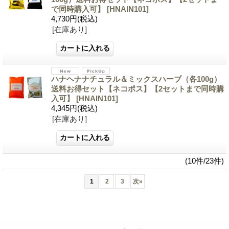
で同時購入可】
[HNAIN101]
4,730円
(税込)
[在庫あり]
ハナヘナナチュラル＆ミックスハーブ（各100g）
送料お得セット【ネコポス】【2セットまで同時購
入可】
[HNAIN101]
4,345円
(税込)
[在庫あり]
(10件/23件)
1
2
3
次
»