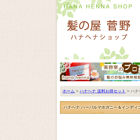
ホーム
>
ハナヘナ 送料お得セット
>
ハナ
ハナヘナ ハーバルマホガニー＆インディ