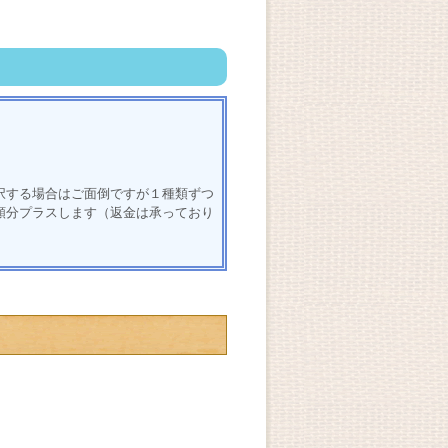
択する場合はご面倒ですが１種類ずつ
額分プラスします（返金は承っており