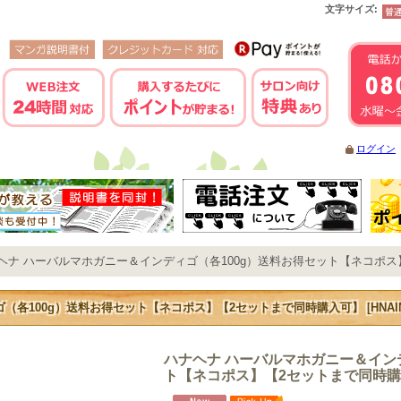
文字サイズ
:
ログイン
ヘナ ハーバルマホガニー＆インディゴ（各100g）送料お得セット【ネコポ
ゴ（各100g）送料お得セット【ネコポス】【2セットまで同時購入可】
[
HNAI
ハナヘナ ハーバルマホガニー＆イン
ト【ネコポス】【2セットまで同時