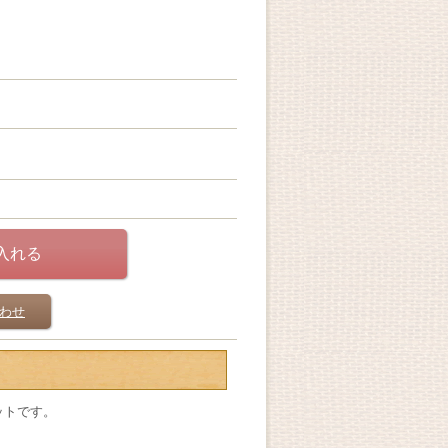
わせ
ットです。