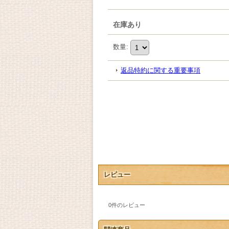
在庫あり
数量
:
返品特約に関する重要事項
レビュー
0
件のレビュー