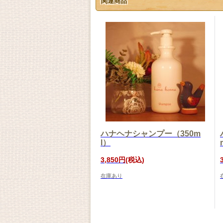
関連商品
ハナヘナシャンプー（350m
l）
3,850円
(税込)
在庫あり