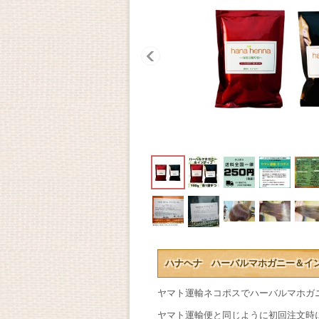
ハナヘナ ハーバルマホガニー＆イ
ヤマト運輸ネコポスでハーバルマホガニ
ヤマト運輸便と同じように初回注文時