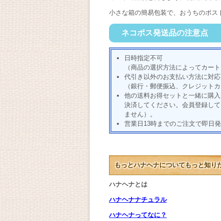
小さな箱の簡易包装で、おうちのポス
ネコポス発送品の注意点
日時指定不可
（商品の選択方法によってカート
代引き以外のお支払い方法に対応
（銀行・郵便振込、クレジットカー
他の送料お得セットと一緒に購入
決済してください。会員登録して
ません）。
営業日13時までのご注文で即日
もっとハナヘナについてもっと知り
ハナヘナとは
ハナヘナナチュラル
ハナヘナってなに？