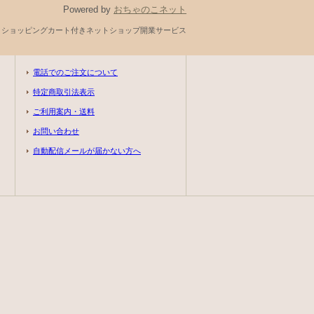
Powered by
おちゃのこネット
とショッピングカート付きネットショップ開業サービス
電話でのご注文について
特定商取引法表示
ご利用案内・送料
お問い合わせ
自動配信メールが届かない方へ