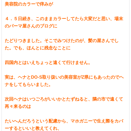
美容院のカラーで痒みが
４．５日続き、このままカラーしてたら大変だと思い、場末
のパーマ屋さんのブログに
たどりつきました。そこでみつけたのが、髪の屋さんでし
た。でも、ほんとに残念なことに
四国内とはいえちょっと遠くて行けません。
実は、ヘナとDO-S取り扱いの美容室がZ県にもあったのでヘ
ナをしてもらいました。
次回ヘナはいつごろがいいかとたずねると、隣の市で遠くて
再々来るのは
たいへんだろうという配慮から、マホガニーで生え際をカバ
ーするといいと教えてくれ、