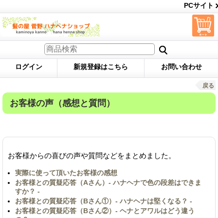
PCサイト
ログイン
新規登録はこちら
お問い合わせ
戻る
お客様の声（感想と質問）
お客様からの喜びの声や質問などをまとめました。
実際に使って頂いたお客様の感想
お客様との質疑応答（Aさん）- ハナヘナで色の段差はできま
すか？ -
お客様との質疑応答（Bさん①）- ハナヘナは堅くなる？ -
お客様との質疑応答（Bさん②）- ヘナとアワルはどう違う