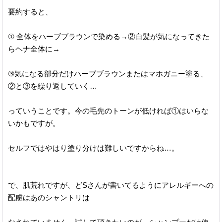
要約すると、
① 全体をハーブブラウンで染める→②白髪が気になってきた
らヘナ全体に→
③気になる部分だけハーブブラウンまたはマホガニー塗る、
②と③を繰り返していく…
っていうことです。今の毛先のトーンが低ければ①はいらな
いかもですが。
セルフではやはり塗り分けは難しいですからね…。
で、肌荒れですが、どSさんが書いてるようにアレルギーへの
配慮はあのシャントリは