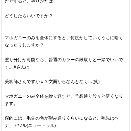
だとすると、やりかたは
どうしたらいいですか？
マホガニーのみを全体にすると、何度かしていくうちに暗く
なったりしますか？
塗り分けが可能なら、普通のカラーの段取りと一緒でいいで
す。Aさんは
美容師さんですかｗ？文面からなんとなく…(笑)
マホガニーのみ全体を繰り返すと、予想通り段々と暗くなり
ます。
僕的には、毛先の色が望み通りくらいになると、毛先はヘ
ナ、アワル(ニュートラル)、