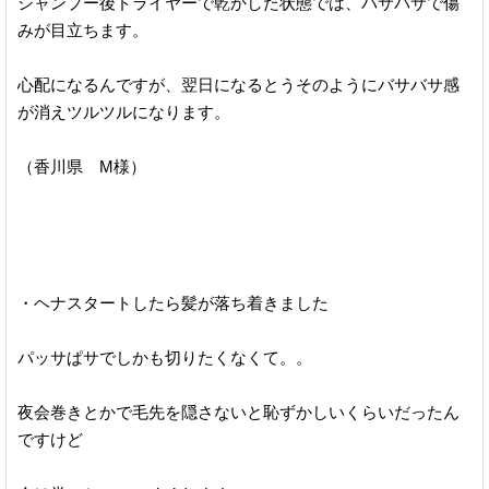
シャンプー後ドライヤーで乾かした状態では、バサバサで傷
みが目立ちます。
心配になるんですが、翌日になるとうそのようにバサバサ感
が消えツルツルになります。
（香川県 M様）
・ヘナスタートしたら髪が落ち着きました
パッサぱサでしかも切りたくなくて。。
夜会巻きとかで毛先を隠さないと恥ずかしいくらいだったん
ですけど