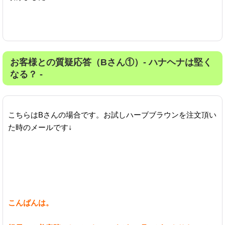
お客様との質疑応答（Bさん①）- ハナヘナは堅く
なる？ -
こちらはBさんの場合です。お試しハーブブラウンを注文頂い
た時のメールです↓
こんばんは。