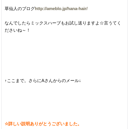
草仙人のブログ
http://ameblo.jp/hana-hair/
なんでしたらミックスハーブもお試し送りますよ☆言うてく
ださいね～！
↑ここまで。さらにAさんからのメール↓
☆詳しい説明ありがとうございました。