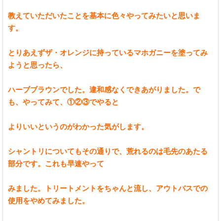
教えていただいたことを基本に色々やってみたいと思いま
す。
とりあえずザ・オレンジに持っているマホガニーを塗ってみ
ようと思ったら、
ハーブブラウンでした。違和感なくできあがりました。で
も、やってみて、①②③でやると
よりいいというのがわかった気がします。
シャントリについてもその通りで、荒れるのは毛先のあたる
部分です。これも早速やって
みました。トリートメントをちゃんと流し、アウトバスでの
使用をやめてみました。