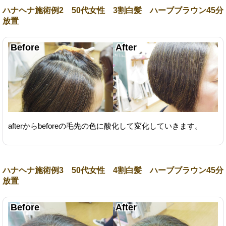
ハナヘナ施術例2 50代女性 3割白髪 ハーブブラウン45分
放置
afterからbeforeの毛先の色に酸化して変化していきます。
ハナヘナ施術例3 50代女性 4割白髪 ハーブブラウン45分
放置