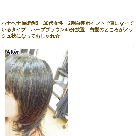
ハナヘナ施術例5 30代女性 2割白髪ポイントで束になって
いるタイプ ハーブブラウン45分放置 白髪のところがメッ
シュ状になっておしゃれ☆