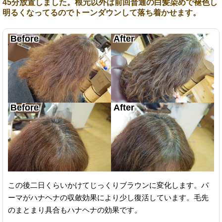
45分放置しました。根元以外は前回普通の白髪染めで褪色し
明るくなってるのでトーンダウンして落ち着かせます。
この後二日くらいかけてじっくりブラウンに変化します。パ
ーマがハナヘナの収斂効果により少し復活しています。毛先
のまとまり具合もハナヘナの効果です。