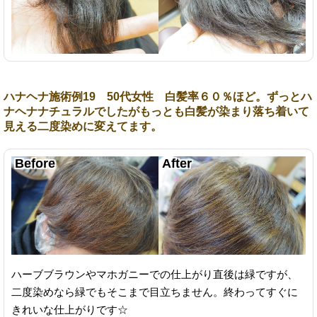
ハナヘナ施術例19 50代女性 白髪率６０％ほど。ずっとハ
ナヘナナチュラルでしたがもっとも白髪が染まり落ち着いて
見える二度染めに変えてます。
ハーブブラウンやマホガニーでの仕上がり直後は緑ですが、
二度染めなら緑でもそこまで目立ちません。終わってすぐに
きれいな仕上がりです☆