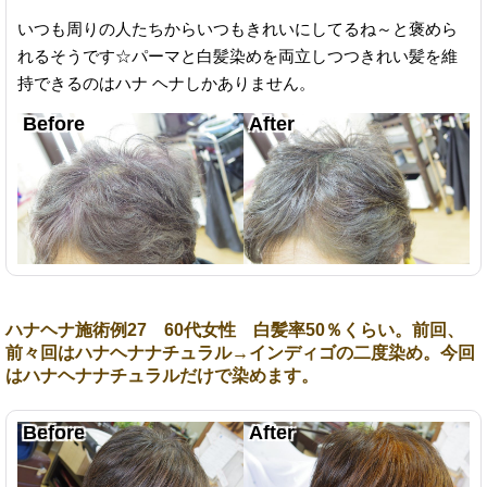
いつも周りの人たちからいつもきれいにしてるね～と褒めら
れるそうです☆パーマと白髪染めを両立しつつきれい髪を維
持できるのはハナ ヘナしかありません。
ハナヘナ施術例27 60代女性 白髪率50％くらい。前回、
前々回はハナヘナナチュラル→インディゴの二度染め。今回
はハナヘナナチュラルだけで染めます。