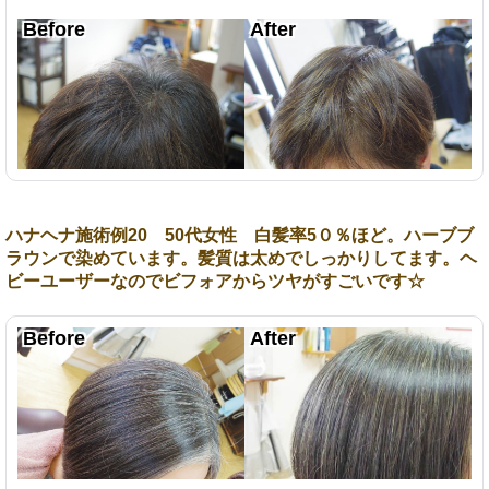
ハナヘナ施術例20 50代女性 白髪率5０％ほど。ハーブブ
ラウンで染めています。髪質は太めでしっかりしてます。ヘ
ビーユーザーなのでビフォアからツヤがすごいです☆