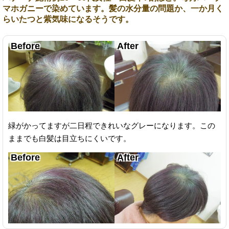
マホガニーで染めています。髪の水分量の問題か、一か月く
らいたつと紫気味になるそうです。
緑がかってますが二日程できれいなグレーになります。この
ままでも白髪は目立ちにくいです。