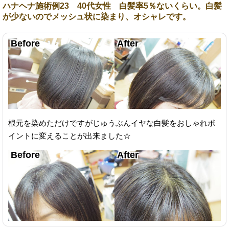
ハナヘナ施術例23 40代女性 白髪率5％ないくらい。白髪
が少ないのでメッシュ状に染まり、オシャレです。
根元を染めただけですがじゅうぶんイヤな白髪をおしゃれポ
イントに変えることが出来ました☆