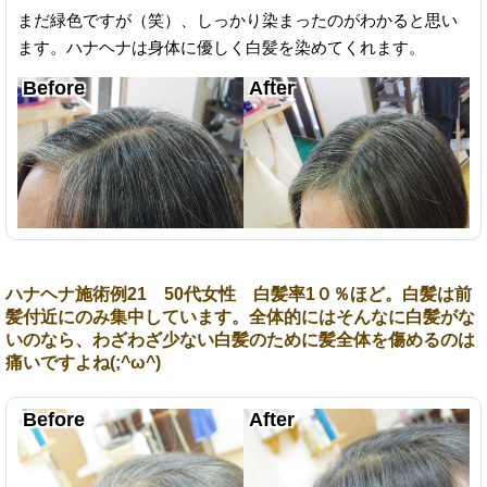
まだ緑色ですが（笑）、しっかり染まったのがわかると思い
ます。ハナヘナは身体に優しく白髪を染めてくれます。
ハナヘナ施術例21 50代女性 白髪率1０％ほど。白髪は前
髪付近にのみ集中しています。全体的にはそんなに白髪がな
いのなら、わざわざ少ない白髪のために髪全体を傷めるのは
痛いですよね(;^ω^)