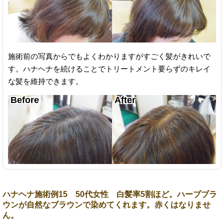
施術前の写真からでもよくわかりますがすごく髪がきれいで
す。ハナヘナを続けることでトリートメント要らずのキレイ
な髪を維持できます。
ハナヘナ施術例15 50代女性 白髪率5割ほど。ハーブブラ
ウンが自然なブラウンで染めてくれます。赤くはなりませ
ん。