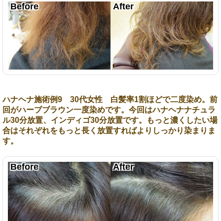
ハナヘナ施術例9 30代女性 白髪率1割ほどで二度染め。前
回がハーブブラウン一度染めです。今回はハナヘナナチュラ
ル30分放置、インディゴ30分放置です。もっと濃くしたい場
合はそれぞれをもっと長く放置すればよりしっかり染まりま
す。