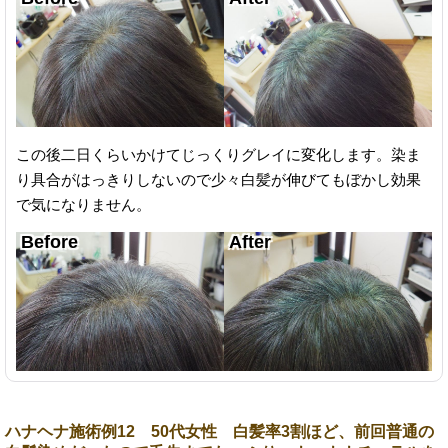
この後二日くらいかけてじっくりグレイに変化します。染ま
り具合がはっきりしないので少々白髪が伸びてもぼかし効果
で気になりません。
ハナヘナ施術例12 50代女性 白髪率3割ほど、前回普通の