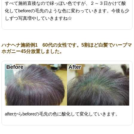
すべて施術直後なので緑っぽい色ですが、２～３日かけて酸
化してbeforeの毛先のような色に変わっていきます。今後も少
しずつ写真増やしていきますね☆
ハナヘナ施術例1 60代の女性です。5割ほど白髪でハーブマ
ホガニー45分放置しました。
afterからbeforeの毛先の色に酸化して変化していきます。