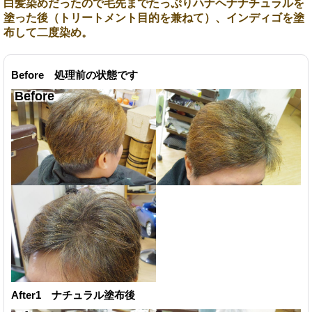
白髪染めだったので毛先までたっぷりハナヘナナチュラルを
塗った後（トリートメント目的を兼ねて）、インディゴを塗
布して二度染め。
Before 処理前の状態です
After1 ナチュラル塗布後