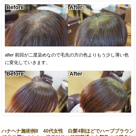
after 前回が二度染めなので毛先の方の色よりもう少し薄い色
に変化していきます。
ハナヘナ施術例8 40代女性 白髪4割ほどでハーブブラウン