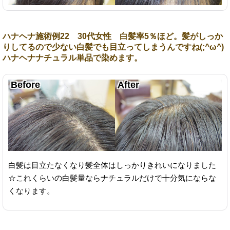
ハナヘナ施術例22 30代女性 白髪率5％ほど。髪がしっか
りしてるので少ない白髪でも目立ってしまうんですね(;^ω^)
ハナヘナナチュラル単品で染めます。
白髪は目立たなくなり髪全体はしっかりきれいになりました
☆これくらいの白髪量ならナチュラルだけで十分気にならな
くなります。