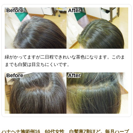
緑がかってますが二日程できれいな茶色になります。このま
までも白髪は目立ちにくいです。
ハナヘナ施術例16 60代女性 白髪率7割ほど。毎月ハーブ