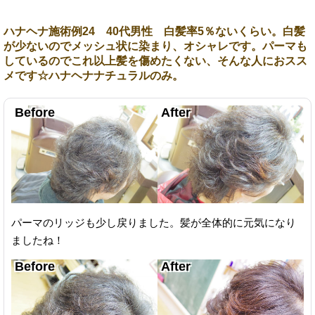
ハナヘナ施術例24 40代男性 白髪率5％ないくらい。白髪
が少ないのでメッシュ状に染まり、オシャレです。パーマも
しているのでこれ以上髪を傷めたくない、そんな人におスス
メです☆ハナヘナナチュラルのみ。
パーマのリッジも少し戻りました。髪が全体的に元気になり
ましたね！