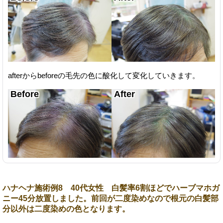
afterからbeforeの毛先の色に酸化して変化していきます。
ハナヘナ施術例8 40代女性 白髪率6割ほどでハーブマホガ
ニー45分放置しました。前回が二度染めなので根元の白髪部
分以外は二度染めの色となります。