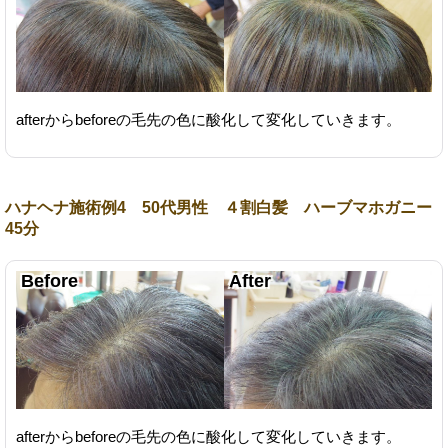
afterからbeforeの毛先の色に酸化して変化していきます。
ハナヘナ施術例4 50代男性 ４割白髪 ハーブマホガニー
45分
afterからbeforeの毛先の色に酸化して変化していきます。