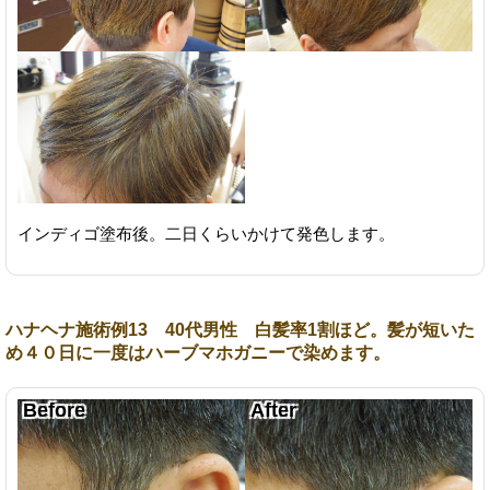
インディゴ塗布後。二日くらいかけて発色します。
ハナヘナ施術例13 40代男性 白髪率1割ほど。髪が短いた
め４０日に一度はハーブマホガニーで染めます。