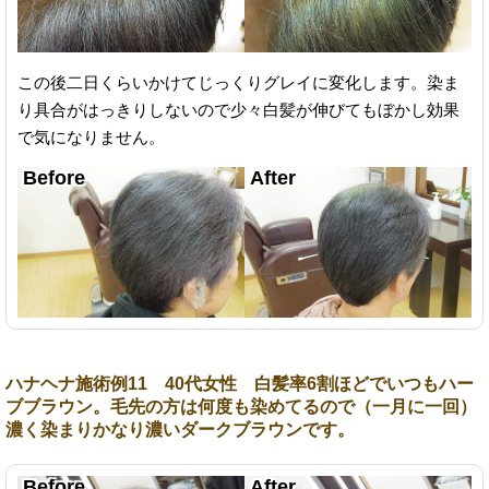
この後二日くらいかけてじっくりグレイに変化します。染ま
り具合がはっきりしないので少々白髪が伸びてもぼかし効果
で気になりません。
ハナヘナ施術例11 40代女性 白髪率6割ほどでいつもハー
ブブラウン。毛先の方は何度も染めてるので（一月に一回）
濃く染まりかなり濃いダークブラウンです。