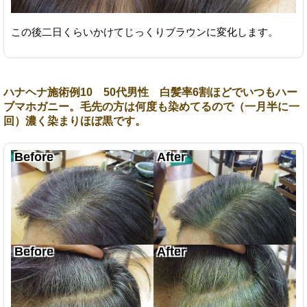
この後二日くらいかけてじっくりブラウンに変化します。
ハナヘナ施術例10 50代男性 白髪率6割ほどでいつもハー
ブマホガニー。毛先の方は何度も染めてるので（一月半に一
回）濃く染まりほぼ黒です。