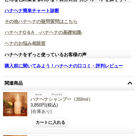
ハナヘナ簡単チャート診断
その他ハナヘナの疑問質問はこちら
ハナヘナQ＆A -ハナヘナの基礎知識-
ヘナのお悩み相談室
ハナヘナをずっと使っているお客様の声
購入前に聞いてみよう！ハナヘナの口コミ・評判レビュー
関連商品
ハナヘナシャンプー（350ml）
3,850円
(税込)
[在庫あり]