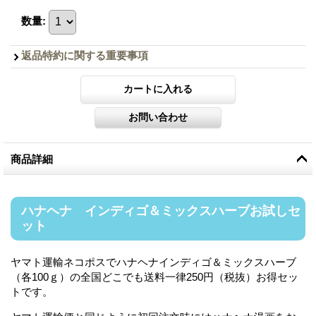
数量
:
返品特約に関する重要事項
商品詳細
ハナヘナ インディゴ＆ミックスハーブお試しセ
ット
ヤマト運輸ネコポスでハナヘナインディゴ＆ミックスハーブ
（各100ｇ）の全国どこでも送料一律250円（税抜）お得セッ
トです。