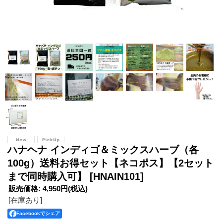
ハナヘナ インディゴ＆ミックスハーブ（各
100g）送料お得セット【ネコポス】【2セット
まで同時購入可】
[HNAIN101]
販売価格
:
4,950円
(税込)
[在庫あり]
Facebookでシェア