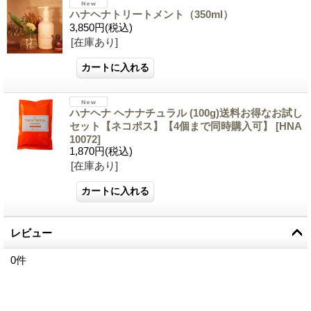
ハナヘナトリートメント（350ml）
3,850円
(税込)
[在庫あり]
ハナヘナ ヘナナチュラル (100g)送料お得なお試し
セット【ネコポス】【4個まで同時購入可】
[
HNA
10072
]
1,870円
(税込)
[在庫あり]
レビュー
0
件