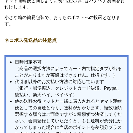
ヤマト運輸便と同じように初回注文時にはハナヘナ漫画をお
付けします。
小さな箱の簡易包装で、おうちのポストへの投函となりま
す。
ネコポス発送品の注意点
日時指定不可
（商品の選択方法によってカート内で指定タブが出る
ことがありますが実際はできません。仕様です。）
代引き以外のお支払い方法に対応しています
（銀行・郵便振込、クレジットカード決済、Paypal、
後払い、楽天ペイ、ペイペイ）
他の送料お得セットと一緒に購入されるとヤマト運輸
便としての発送となり、送料がかかります。複数種類
選択する場合はご面倒ですが１種類ずつ決済してくだ
さい。会員登録していただくと、もし送料が余分にか
かってしまった場合に当店のポイントを差額分プラス