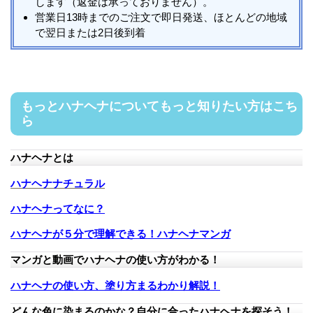
します（返金は承っておりません）。
営業日13時までのご注文で即日発送、ほとんどの地域
で翌日または2日後到着
もっとハナヘナについてもっと知りたい方はこち
ら
ハナヘナとは
ハナヘナナチュラル
ハナヘナってなに？
ハナヘナが５分で理解できる！ハナヘナマンガ
マンガと動画でハナヘナの使い方がわかる！
ハナヘナの使い方、塗り方まるわかり解説！
どんな色に染まるのかな？自分に合ったハナヘナを探そう！