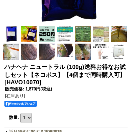
ハナヘナ ニュートラル (100g)送料お得なお試
しセット【ネコポス】【4個まで同時購入可】
[HAVO10070]
販売価格
:
1,870円
(税込)
[在庫あり]
Facebookでシェア
数量
:
返品特約に関する重要事項