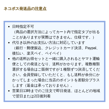
ネコポス発送品の注意点
日時指定不可
（商品の選択方法によってカート内で指定タブが出る
ことがありますが実際はできません。仕様です。）
代引き以外のお支払い方法に対応しています
（銀行・郵便振込、クレジットカード決済、Paypal、
後払い、楽天ペイ、ペイペイ）
他の送料お得セットと一緒に購入されるとヤマト運輸
便としての発送となり、送料がかかります。複数種類
選択する場合はご面倒ですが１種類ずつ決済してくだ
さい。会員登録していただくと、もし送料が余分にか
かってしまった場合に当店のポイントを差額分プラス
します（返金は承っておりません）。
営業日13時までのご注文で即日発送、ほとんどの地域
で翌日または2日後到着