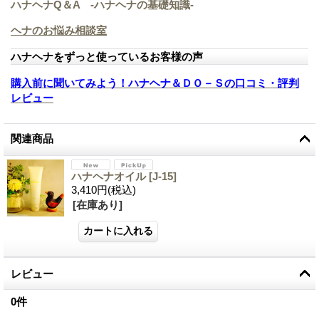
ハナヘナQ＆A -ハナヘナの基礎知識-
ヘナのお悩み相談室
ハナヘナをずっと使っているお客様の声
購入前に聞いてみよう！ハナヘナ＆ＤＯ－Ｓの口コミ・評判
レビュー
関連商品
ハナヘナオイル
[
J-15
]
3,410円
(税込)
[在庫あり]
レビュー
0
件