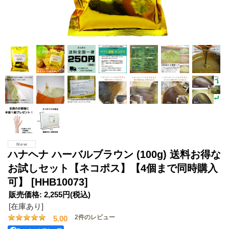
ハナヘナ ハーバルブラウン (100g) 送料お得な
お試しセット【ネコポス】【4個まで同時購入
可】
[HHB10073]
販売価格
:
2,255円
(税込)
[在庫あり]
2
件のレビュー
5.00