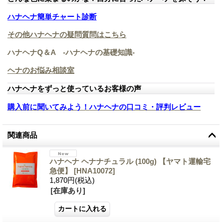
ハナヘナ簡単チャート診断
その他ハナヘナの疑問質問はこちら
ハナヘナQ＆A -ハナヘナの基礎知識-
ヘナのお悩み相談室
ハナヘナをずっと使っているお客様の声
購入前に聞いてみよう！ハナヘナの口コミ・評判レビュー
関連商品
ハナヘナ ヘナナチュラル (100g) 【ヤマト運輸宅
急便】
[
HNA10072
]
1,870円
(税込)
[在庫あり]