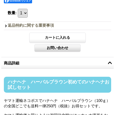
Facebookでシェア
数量
:
返品特約に関する重要事項
商品詳細
ハナヘナ ハーバルブラウン初めてのハナヘナお
試しセット
ヤマト運輸ネコポスでハナヘナ ハーバルブラウン（100ｇ）
の全国どこでも送料一律250円（税抜）お得セットです。