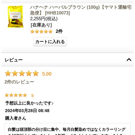
ハナヘナ ハーバルブラウン (100g)【ヤマト運輸宅
急便】
[
HHB10073
]
2,255円
(税込)
[在庫あり]
2
件
レビュー
5.00
2
件のレビュー
5
予想以上に良かったです♪
2024年03月28日 08:48
購入者
さん
白髪は頭頂部の分け目に集中、毎月白髪染めではなくカラーリング