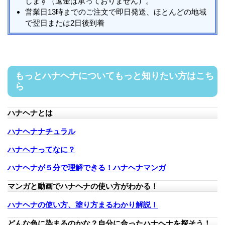
します（返金は承っておりません）。
営業日13時までのご注文で即日発送、ほとんどの地域
で翌日または2日後到着
もっとハナヘナについてもっと知りたい方はこち
ら
ハナヘナとは
ハナヘナナチュラル
ハナヘナってなに？
ハナヘナが５分で理解できる！ハナヘナマンガ
マンガと動画でハナヘナの使い方がわかる！
ハナヘナの使い方、塗り方まるわかり解説！
どんな色に染まるのかな？自分に合ったハナヘナを探そう！