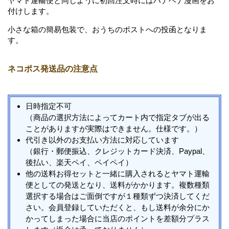
ヤマト運輸便と同じように初回注文時にはハナヘナ漫画をお
付けします。
小さな箱の簡易包装で、おうちのポストへの投函となりま
す。
ネコポス発送品の注意点
日時指定不可
（商品の選択方法によってカート内で指定タブが出る
ことがありますが実際はできません。仕様です。）
代引き以外のお支払い方法に対応しています
（銀行・郵便振込、クレジットカード決済、Paypal、
後払い、楽天ペイ、ペイペイ）
他の送料お得セットと一緒に購入されるとヤマト運輸
便としての発送となり、送料がかかります。複数種類
選択する場合はご面倒ですが１種類ずつ決済してくだ
さい。会員登録していただくと、もし送料が余分にか
かってしまった場合に当店のポイントを差額分プラス