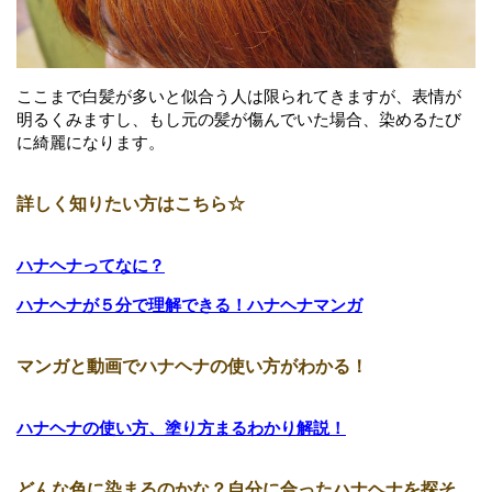
ここまで白髪が多いと似合う人は限られてきますが、表情が
明るくみますし、もし元の髪が傷んでいた場合、染めるたび
に綺麗になります。
詳しく知りたい方はこちら☆
ハナヘナってなに？
ハナヘナが５分で理解できる！ハナヘナマンガ
マンガと動画でハナヘナの使い方がわかる！
ハナヘナの使い方、塗り方まるわかり解説！
どんな色に染まるのかな？自分に合ったハナヘナを探そ