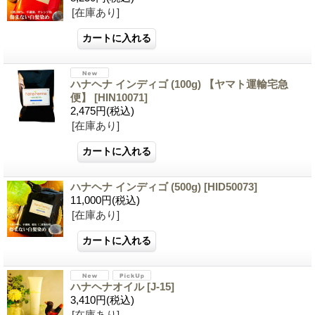
[在庫あり]
ハナヘナ インディゴ (100g) 【ヤマト運輸宅急
便】
[
HIN10071
]
2,475円
(税込)
[在庫あり]
ハナヘナ インディゴ (500g)
[
HID50073
]
11,000円
(税込)
[在庫あり]
ハナヘナオイル
[
J-15
]
3,410円
(税込)
[在庫あり]