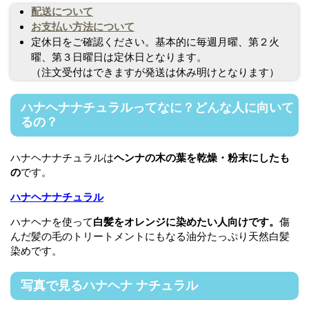
配送について
お支払い方法について
定休日をご確認ください。基本的に毎週月曜、第２火
曜、第３日曜日は定休日となります。
（注文受付はできますが発送は休み明けとなります）
ハナヘナナチュラルってなに？どんな人に向いて
るの？
ハナヘナナチュラルは
ヘンナの木の葉を乾燥・粉末にしたも
の
です。
ハナヘナナチュラル
ハナヘナを使って
白髪をオレンジに染めたい人向けです。
傷
んだ髪の毛のトリートメントにもなる油分たっぷり天然白髪
染めです。
写真で見るハナヘナ ナチュラル