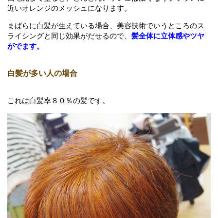
近いオレンジのメッシュになります。
まばらに白髪が生えている場合、美容技術でいうところのス
ライシングと同じ効果がだせるので、
髪全体に立体感やツヤ
がでます。
白髪が多い人の場合
これは白髪率８０％の髪です。