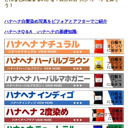
う！
ハナヘナ白髪染め写真をビフォアとアフターでご紹介
ハナヘナQ＆A -ハナヘナの基礎知識-