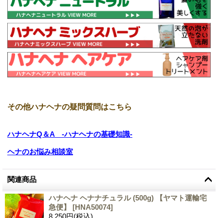
その他ハナヘナの疑問質問はこちら
ハナヘナQ＆A -ハナヘナの基礎知識-
ヘナのお悩み相談室
関連商品
ハナヘナ ヘナナチュラル (500g) 【ヤマト運輸宅
急便】
[
HNA50074
]
8,250円
(税込)