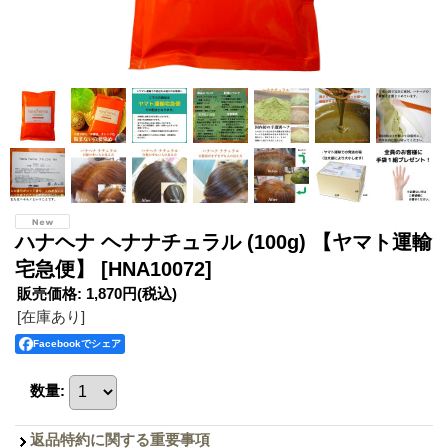
ハナヘナ ヘナナチュラル (100g) 【ヤマト運輸
宅急便】
[HNA10072]
販売価格
:
1,870円
(税込)
[在庫あり]
Facebookでシェア
数量
:
返品特約に関する重要事項