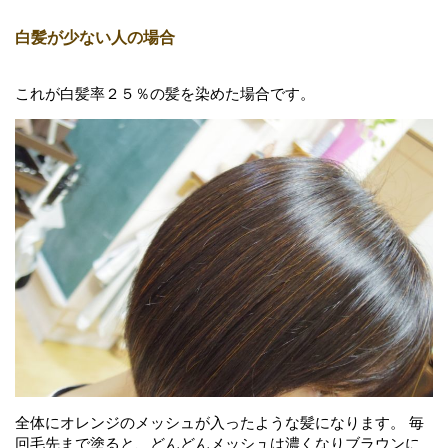
白髪が少ない人の場合
これが白髪率２５％の髪を染めた場合です。
全体にオレンジのメッシュが入ったような髪になります。 毎
回毛先まで塗ると、どんどんメッシュは濃くなりブラウンに