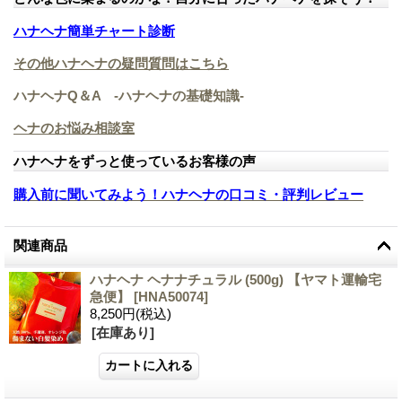
ハナヘナ簡単チャート診断
その他ハナヘナの疑問質問はこちら
ハナヘナQ＆A -ハナヘナの基礎知識-
ヘナのお悩み相談室
ハナヘナをずっと使っているお客様の声
購入前に聞いてみよう！ハナヘナの口コミ・評判レビュー
関連商品
ハナヘナ ヘナナチュラル (500g) 【ヤマト運輸宅
急便】
[
HNA50074
]
8,250円
(税込)
[在庫あり]