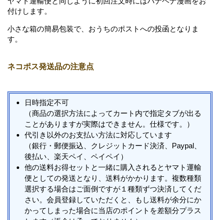
ヤマト運輸便と同じように初回注文時にはハナヘナ漫画をお
付けします。
小さな箱の簡易包装で、おうちのポストへの投函となりま
す。
ネコポス発送品の注意点
日時指定不可
（商品の選択方法によってカート内で指定タブが出る
ことがありますが実際はできません。仕様です。）
代引き以外のお支払い方法に対応しています
（銀行・郵便振込、クレジットカード決済、Paypal、
後払い、楽天ペイ、ペイペイ）
他の送料お得セットと一緒に購入されるとヤマト運輸
便としての発送となり、送料がかかります。複数種類
選択する場合はご面倒ですが１種類ずつ決済してくだ
さい。会員登録していただくと、もし送料が余分にか
かってしまった場合に当店のポイントを差額分プラス