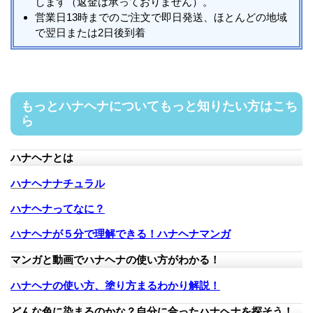
します（返金は承っておりません）。
営業日13時までのご注文で即日発送、ほとんどの地域
で翌日または2日後到着
もっとハナヘナについてもっと知りたい方はこち
ら
ハナヘナとは
ハナヘナナチュラル
ハナヘナってなに？
ハナヘナが５分で理解できる！ハナヘナマンガ
マンガと動画でハナヘナの使い方がわかる！
ハナヘナの使い方、塗り方まるわかり解説！
どんな色に染まるのかな？自分に合ったハナヘナを探そう！