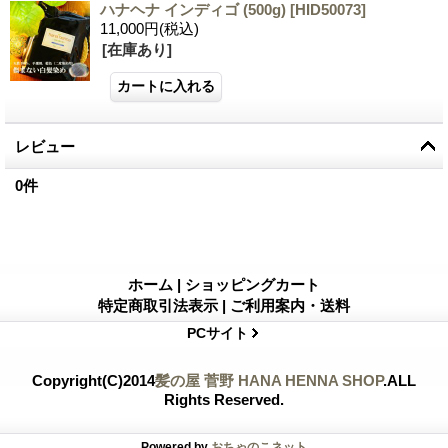
ハナヘナ インディゴ (500g)
[
HID50073
]
11,000円
(税込)
[在庫あり]
レビュー
0
件
ホーム
|
ショッピングカート
特定商取引法表示
|
ご利用案内・送料
PCサイト
Copyright(C)2014
髪の屋 菅野 HANA HENNA SHOP
.ALL
Rights Reserved.
Powered by
おちゃのこネット