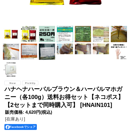
ハナヘナハーバルブラウン＆ハーバルマホガ
ニー（各100g）送料お得セット【ネコポス】
【2セットまで同時購入可】
[HNAIN101]
販売価格
:
4,620円
(税込)
[在庫あり]
Facebookでシェア