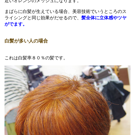
近いオレンジのメッシュになります。
まばらに白髪が生えている場合、美容技術でいうところのス
ライシングと同じ効果がだせるので、
髪全体に立体感やツヤ
がでます。
白髪が多い人の場合
これは白髪率８０％の髪です。