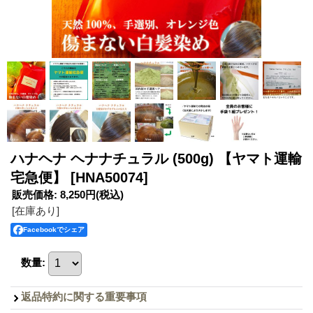
ハナヘナ ヘナナチュラル (500g) 【ヤマト運輸
宅急便】
[HNA50074]
販売価格
:
8,250円
(税込)
[在庫あり]
Facebookでシェア
数量
:
返品特約に関する重要事項