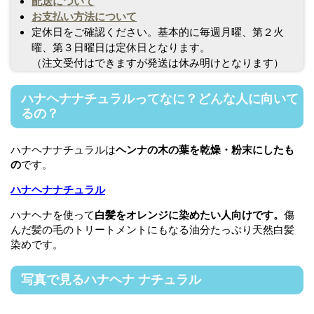
配送について
お支払い方法について
定休日をご確認ください。基本的に毎週月曜、第２火
曜、第３日曜日は定休日となります。
（注文受付はできますが発送は休み明けとなります）
ハナヘナナチュラルってなに？どんな人に向いて
るの？
ハナヘナナチュラルは
ヘンナの木の葉を乾燥・粉末にしたも
の
です。
ハナヘナナチュラル
ハナヘナを使って
白髪をオレンジに染めたい人向けです。
傷
んだ髪の毛のトリートメントにもなる油分たっぷり天然白髪
染めです。
写真で見るハナヘナ ナチュラル