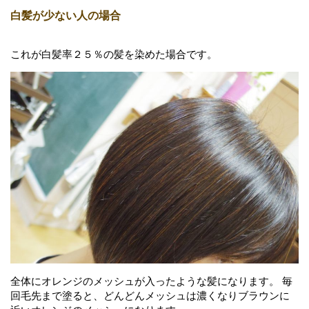
白髪が少ない人の場合
これが白髪率２５％の髪を染めた場合です。
全体にオレンジのメッシュが入ったような髪になります。 毎
回毛先まで塗ると、どんどんメッシュは濃くなりブラウンに