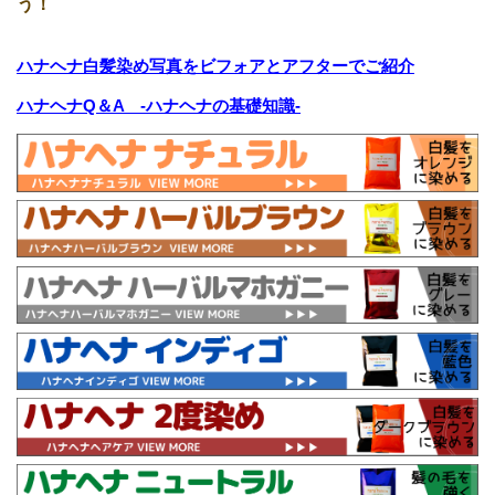
う！
ハナヘナ白髪染め写真をビフォアとアフターでご紹介
ハナヘナQ＆A -ハナヘナの基礎知識-