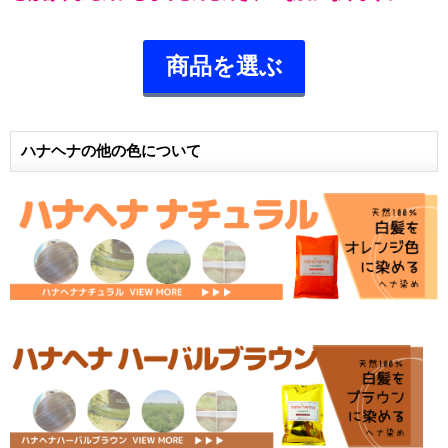
商品を選ぶ
ハナヘナの他の色について