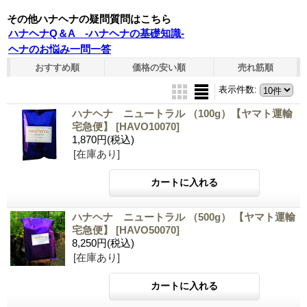
その他ハナヘナの疑問質問はこちら
ハナヘナQ＆A -ハナヘナの基礎知識-
ヘナのお悩み一問一答
おすすめ順
価格の安い順
売れ筋順
表示件数
:
ハナヘナ ニュートラル （100g）【ヤマト運輸
宅急便】
[HAVO10070]
1,870円
(税込)
[在庫あり]
ハナヘナ ニュートラル （500g） 【ヤマト運輸
宅急便】
[HAVO50070]
8,250円
(税込)
[在庫あり]