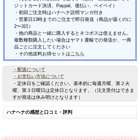
ジットカード決済、Paypal、後払い、ペイペイ）
・初回ご注文時はハナヘナ説明マンガ付き
・営業日13時までのご注文で即日発送（商品が届くのに
2〜3日）
・他の商品と一緒に購入するとネコポスは使えません。
複数種類購入したい場合はヤマト運輸での発送か、一商
品ごとに注文してください
・その他送料お得セットは
こちら
・配送について
・お支払い方法について
・定休日をご確認ください。基本的に毎週月曜、第２火
曜、第３日曜日は定休日となります。（注文受付はできま
すが発送は休み明けとなります）
ハナヘナの感想と口コミ・評判