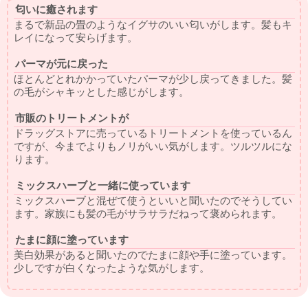
匂いに癒されます
まるで新品の畳のようなイグサのいい匂いがします。髪もキ
レイになって安らげます。
パーマが元に戻った
ほとんどとれかかっていたパーマが少し戻ってきました。髪
の毛がシャキッとした感じがします。
市販のトリートメントが
ドラッグストアに売っているトリートメントを使っているん
ですが、今までよりもノリがいい気がします。ツルツルにな
ります。
ミックスハーブと一緒に使っています
ミックスハーブと混ぜて使うといいと聞いたのでそうしてい
ます。家族にも髪の毛がサラサラだねって褒められます。
たまに顔に塗っています
美白効果があると聞いたのでたまに顔や手に塗っています。
少しですが白くなったような気がします。