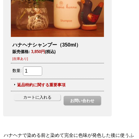
ハナヘナで染める前と染めて完全に色味が発色した後に使うふ