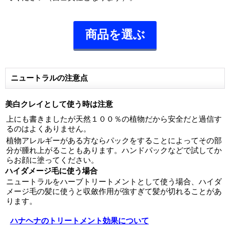
商品を選ぶ
ニュートラルの注意点
美白クレイとして使う時は注意
上にも書きましたが天然１００％の植物だから安全だと過信す
るのはよくありません。
植物アレルギーがある方ならパックをすることによってその部
分が腫れ上がることもあります。ハンドパックなどで試してか
らお顔に塗ってください。
ハイダメージ毛に使う場合
ニュートラルをハーブトリートメントとして使う場合、ハイダ
メージ毛の髪に使うと収斂作用が強すぎて髪が切れることがあ
ります。
ハナヘナのトリートメント効果について