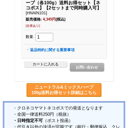
ニュートラル&ミックスハーブ
100g送料お得セット詳細はこちら
・クロネコヤマトネコポスでの発送となります
・全国一律送料250円（税抜）
・日時指定不可
（ポスト投函）
・代引き以外の決済が可能です（銀行・郵便振込、クレ