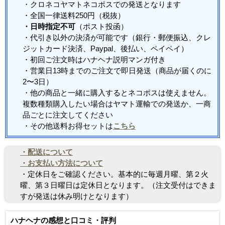
・クロネコヤマトネコポスでの発送となります
・全国一律送料250円（税抜）
・日時指定不可
（ポスト投函）
・代引き以外の決済が可能です（銀行・郵便振込、クレ
ジットカード決済、Paypal、後払い、ペイペイ）
・初回ご注文時はハナヘナ説明マンガ付き
・営業日13時までのご注文で即日発送（商品が届くのに
2〜3日）
・他の商品と一緒に購入するとネコポスは使えません。
複数種類購入したい場合はヤマト運輸での発送か、一商
品ごとに注文してください
・その他送料お得セットは
こちら
・配送について
・お支払い方法について
・定休日をご確認ください。基本的に毎週月曜、第２火
曜、第３日曜日は定休日となります。（注文受付はできま
すが発送は休み明けとなります）
ハナヘナの感想と口コミ・評判