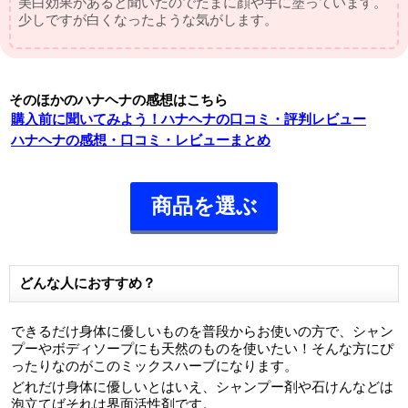
美白効果があると聞いたのでたまに顔や手に塗っています。
少しですが白くなったような気がします。
そのほかのハナヘナの感想はこちら
購入前に聞いてみよう！ハナヘナの口コミ・評判レビュー
ハナヘナの感想・口コミ・レビューまとめ
商品を選ぶ
どんな人におすすめ？
できるだけ身体に優しいものを普段からお使いの方で、シャン
プーやボディソープにも天然のものを使いたい！そんな方にぴ
ったりなのがこのミックスハーブになります。
どれだけ身体に優しいとはいえ、シャンプー剤や石けんなどは
泡立てばそれは界面活性剤です。