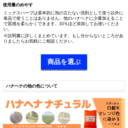
使用量のめやす
ミックスハーブは基本的に泡の立たない洗剤として使う以外に
単品で使うことはありません。他のハナヘナに少量加えること
で質感を柔らかくできます。10％ほど添加してお使いくださ
い。
※説明書に詳しくまとめています。もし分からないところがあ
りましたらお気軽にご相談ください。
商品を選ぶ
ハナヘナの他の色について