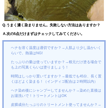
Q.うまく濃く染まりません。失敗しない方法はありますか？
A.次の5点だけまずはチェックしてみてください。
ヘナを溶く温度は適切ですか？→人肌より少し温かいく
らいで。熱湯はNG!
たっぷりの量は使っていますか？→根元だけ塗る場合で
も上の写真くらいは塗りましょう！
時間はしっかり置いてますか？→最低でも45分、長く置
くほどよく染まる！（インディゴ配合は２時間以内）
ヘナ染め後にシャンプーしてませんか？→染めた直後は
お湯洗いで！トリートメントはOK
皮膜成分たっぷりのトリートメント使ってませんか？→