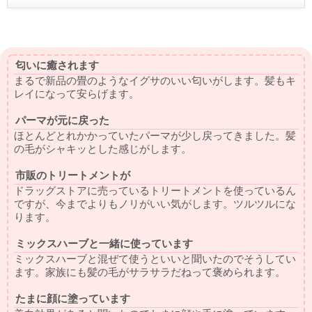
匂いに癒されます
まるで新品の畳のようなイグサのいい匂いがします。髪もキ
レイになって安らげます。
パーマが元に戻った
ほとんどとれかかっていたパーマが少し戻ってきました。髪
の毛がシャキッとした感じがします。
市販のトリートメントが
ドラッグストアに売っているトリートメントを使っているん
ですが、今までよりもノリがいい気がします。ツルツルにな
ります。
ミックスハーブと一緒に使っています
ミックスハーブと混ぜて使うといいと聞いたのでそうしてい
ます。家族にも髪の毛がサラサラだねって褒められます。
たまに顔に塗っています