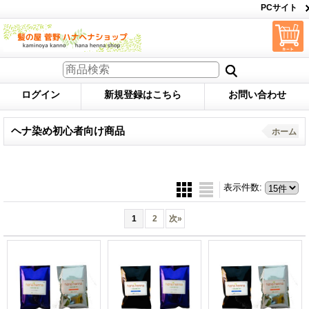
PCサイト
ログイン
新規登録はこちら
お問い合わせ
ヘナ染め初心者向け商品
ホーム
表示件数
:
1
2
次
»