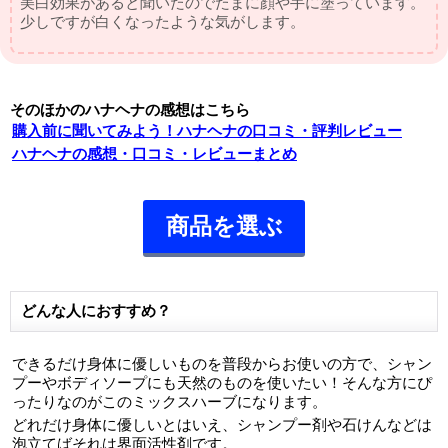
美白効果があると聞いたのでたまに顔や手に塗っています。
少しですが白くなったような気がします。
そのほかのハナヘナの感想はこちら
購入前に聞いてみよう！ハナヘナの口コミ・評判レビュー
ハナヘナの感想・口コミ・レビューまとめ
商品を選ぶ
どんな人におすすめ？
できるだけ身体に優しいものを普段からお使いの方で、シャン
プーやボディソープにも天然のものを使いたい！そんな方にぴ
ったりなのがこのミックスハーブになります。
どれだけ身体に優しいとはいえ、シャンプー剤や石けんなどは
泡立てばそれは界面活性剤です。