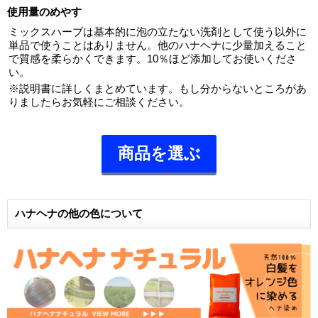
使用量のめやす
ミックスハーブは基本的に泡の立たない洗剤として使う以外に
単品で使うことはありません。他のハナヘナに少量加えること
で質感を柔らかくできます。10％ほど添加してお使いくださ
い。
※説明書に詳しくまとめています。もし分からないところがあ
りましたらお気軽にご相談ください。
商品を選ぶ
ハナヘナの他の色について