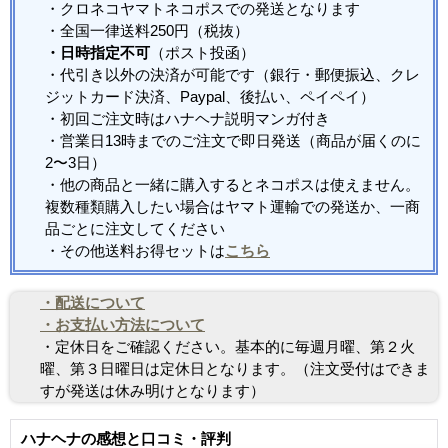
・クロネコヤマトネコポスでの発送となります
・全国一律送料250円（税抜）
・日時指定不可
（ポスト投函）
・代引き以外の決済が可能です（銀行・郵便振込、クレ
ジットカード決済、Paypal、後払い、ペイペイ）
・初回ご注文時はハナヘナ説明マンガ付き
・営業日13時までのご注文で即日発送（商品が届くのに
2〜3日）
・他の商品と一緒に購入するとネコポスは使えません。
複数種類購入したい場合はヤマト運輸での発送か、一商
品ごとに注文してください
・その他送料お得セットは
こちら
・配送について
・お支払い方法について
・定休日をご確認ください。基本的に毎週月曜、第２火
曜、第３日曜日は定休日となります。（注文受付はできま
すが発送は休み明けとなります）
ハナヘナの感想と口コミ・評判