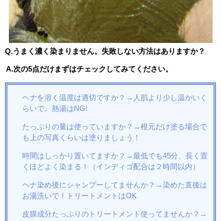
Q.うまく濃く染まりません。失敗しない方法はありますか？
A.次の5点だけまずはチェックしてみてください。
ヘナを溶く温度は適切ですか？→人肌より少し温かいく
らいで。熱湯はNG!
たっぷりの量は使っていますか？→根元だけ塗る場合で
も上の写真くらいは塗りましょう！
時間はしっかり置いてますか？→最低でも45分、長く置
くほどよく染まる！（インディゴ配合は２時間以内）
ヘナ染め後にシャンプーしてませんか？→染めた直後は
お湯洗いで！トリートメントはOK
皮膜成分たっぷりのトリートメント使ってませんか？→