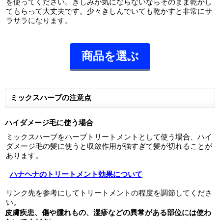
を使ってください。きしみが気にならないならそのまま乾かし
てもらって大丈夫です。少々きしんでいても乾かすと非常にサ
ラサラになります。
商品を選ぶ
ミックスハーブの注意点
ハイダメージ毛に使う場合
ミックスハーブをハーブトリートメントとして使う場合、ハイ
ダメージ毛の髪に使うと収斂作用が強すぎて髪が切れることが
あります。
ハナヘナのトリートメント効果について
リンク先を参考にしてトリートメントの程度を調節してくださ
い。
皮膚疾患、傷や腫れもの、湿疹などの異常がある部位には使わ