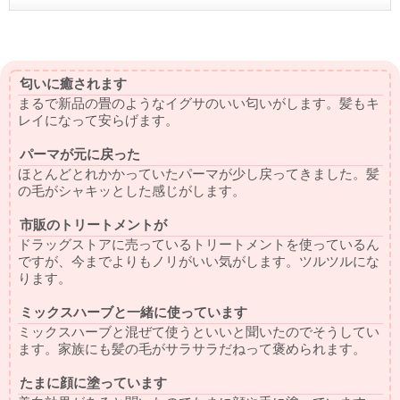
匂いに癒されます
まるで新品の畳のようなイグサのいい匂いがします。髪もキ
レイになって安らげます。
パーマが元に戻った
ほとんどとれかかっていたパーマが少し戻ってきました。髪
の毛がシャキッとした感じがします。
市販のトリートメントが
ドラッグストアに売っているトリートメントを使っているん
ですが、今までよりもノリがいい気がします。ツルツルにな
ります。
ミックスハーブと一緒に使っています
ミックスハーブと混ぜて使うといいと聞いたのでそうしてい
ます。家族にも髪の毛がサラサラだねって褒められます。
たまに顔に塗っています