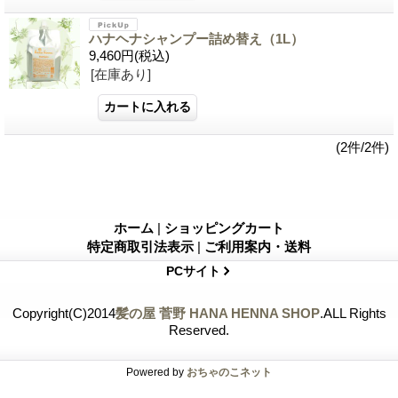
ハナヘナシャンプー詰め替え（1L）
9,460円
(税込)
[在庫あり]
(2件/2件)
ホーム
|
ショッピングカート
特定商取引法表示
|
ご利用案内・送料
PCサイト
Copyright(C)2014
髪の屋 菅野 HANA HENNA SHOP
.ALL Rights
Reserved.
Powered by
おちゃのこネット