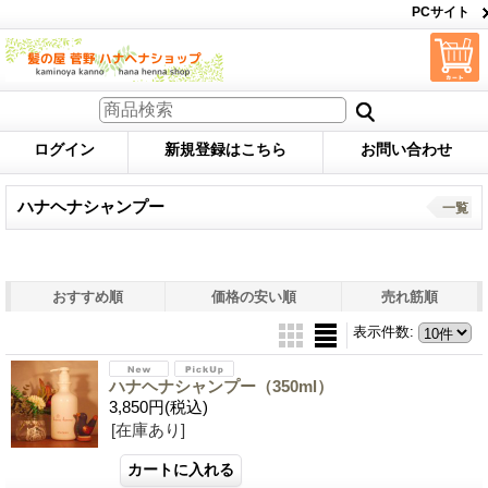
PCサイト
ログイン
新規登録はこちら
お問い合わせ
ハナヘナシャンプー
一覧
おすすめ順
価格の安い順
売れ筋順
表示件数
:
ハナヘナシャンプー（350ml）
3,850円
(税込)
[在庫あり]