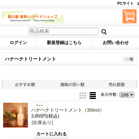
PCサイト
ログイン
新規登録はこちら
お問い合わせ
ハナヘナトリートメント
一覧
おすすめ順
価格の安い順
売れ筋順
表示件数
:
ハナヘナトリートメント（350ml）
3,850円
(税込)
[在庫あり]