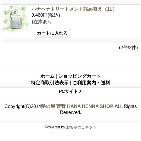
ハナヘナトリートメント詰め替え（1L）
9,460円
(税込)
[在庫あり]
(2件/2件)
ホーム
|
ショッピングカート
特定商取引法表示
|
ご利用案内・送料
PCサイト
Copyright(C)2014
髪の屋 菅野 HANA HENNA SHOP
.ALL Rights
Reserved.
Powered by
おちゃのこネット