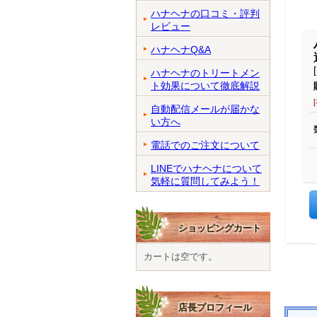
ハナヘナの口コミ・評判
レビュー
ハナヘナQ&A
ハナヘナのトリートメン
ト効果について徹底解説
自動配信メールが届かな
い方へ
電話でのご注文について
LINEでハナヘナについて
気軽に質問してみよう！
ショッピングカート
カートは空です。
店長プロフィール