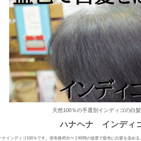
天然100％の手選別インディゴの白
ハナヘナ インディ
ナナインディゴ100％です。塗布後45分〜２時間の放置で藍色に白髪を染め