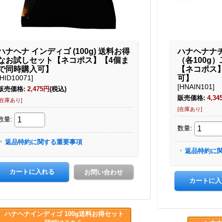
ハナヘナインディゴ 100g送料お得セット