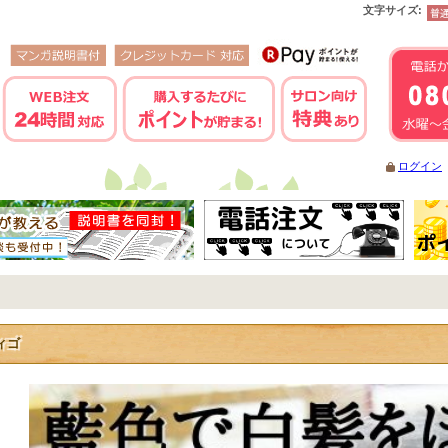
文字サイズ
:
ログイン
ィゴ