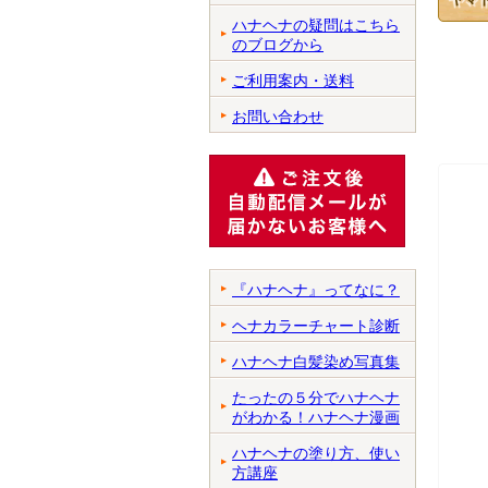
ハナヘナの疑問はこちら
のブログから
ご利用案内・送料
お問い合わせ
『ハナヘナ』ってなに？
ヘナカラーチャート診断
ハナヘナ白髪染め写真集
たったの５分でハナヘナ
がわかる！ハナヘナ漫画
ハナヘナの塗り方、使い
方講座