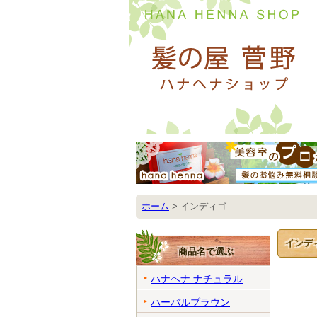
ホーム
>
インディゴ
インデ
商品名で選ぶ
ハナヘナ ナチュラル
ハーバルブラウン