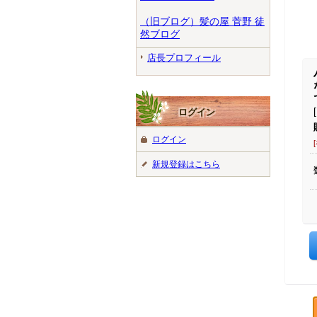
（旧ブログ）髪の屋 菅野 徒
然ブログ
店長プロフィール
ログイン
ログイン
新規登録はこちら