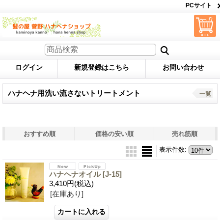
PCサイト
ログイン
新規登録はこちら
お問い合わせ
ハナヘナ用洗い流さないトリートメント
一覧
おすすめ順
価格の安い順
売れ筋順
表示件数
:
ハナヘナオイル
[J-15]
3,410円
(税込)
[在庫あり]