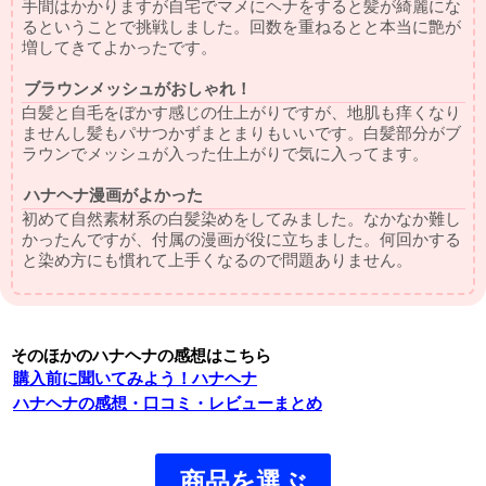
手間はかかりますが自宅でマメにヘナをすると髪が綺麗にな
るということで挑戦しました。回数を重ねるとと本当に艶が
増してきてよかったです。
ブラウンメッシュがおしゃれ！
白髪と自毛をぼかす感じの仕上がりですが、地肌も痒くなり
ませんし髪もパサつかずまとまりもいいです。白髪部分がブ
ラウンでメッシュが入った仕上がりで気に入ってます。
ハナヘナ漫画がよかった
初めて自然素材系の白髪染めをしてみました。なかなか難し
かったんですが、付属の漫画が役に立ちました。何回かする
と染め方にも慣れて上手くなるので問題ありません。
そのほかのハナヘナの感想はこちら
購入前に聞いてみよう！ハナヘナ
ハナヘナの感想・口コミ・レビューまとめ
商品を選ぶ