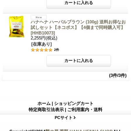
ハナヘナ ハーバルブラウン (100g) 送料お得なお
試しセット【ネコポス】【4個まで同時購入可】
[HHB10073]
2,255円
(税込)
[在庫あり]
2
件
(3件/3件)
ホーム
|
ショッピングカート
特定商取引法表示
|
ご利用案内・送料
PCサイト