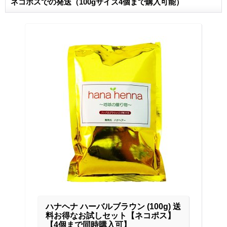
ネコポスでの発送（100gサイズ4個まで購入可能）