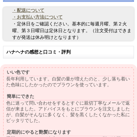
・配送について
・お支払い方法について
・定休日をご確認ください。基本的に毎週月曜、第２火
曜、第３日曜日は定休日となります。（注文受付はできま
すが発送は休み明けとなります）
ハナヘナの感想と口コミ・評判
いい色です
長年利用しています。白髪の量が増えたのと、少し落ち着い
た色味にしたかったのでブラウンを使っています。
簡単にできた
色に迷って問い合わせをするとすぐに親切丁寧なメールで返
信が来ました。アドバイスをもとにブラウンを注文しました
が、白髪がそんなに多くなく、髪を黒くしたくなかった私に
ピッタリでした。
定期的にやると艶髪になります