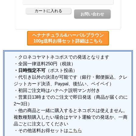
ヘナナチュラル&ハーバルブラウン
100g送料お得セット詳細はこちら
・クロネコヤマトネコポスでの発送となります
・全国一律送料250円（税抜）
・日時指定不可
（ポスト投函）
・代引き以外の決済が可能です（銀行・郵便振込、クレ
ジットカード決済、Paypal、後払い、ペイペイ）
・初回ご注文時はハナヘナ説明マンガ付き
・営業日13時までのご注文で即日発送（商品が届くのに
2〜3日）
・他の商品と一緒に購入するとネコポスは使えません。
複数種類購入したい場合はヤマト運輸での発送か、一商
品ごとに注文してください
・その他送料お得セットは
こちら