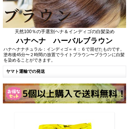
天然100％の手選別ヘナ＆インディゴの白髪染め
ハナヘナ ハーバルブラウン
ハナヘナナチュラル：インディゴ＝４：６で混ぜたものです。
塗布後45分〜２時間の放置でライトブラウン〜ブラウンに白髪
を染めることができます。
ヤマト運輸での発送