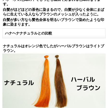
す。
白髪がほどほどの茶色に染まるので、白髪が少なく全体にまば
らに生えている人ならブラウンのメッシュが入ったように。
白髪が多い方なら髪色全体を明るいブラウンで染めたような印
象に染まります。
ハナヘナナチュラルとの比較
ナチュラルはオレンジ色でしたがハーバルブラウンはライトブ
ラウン。