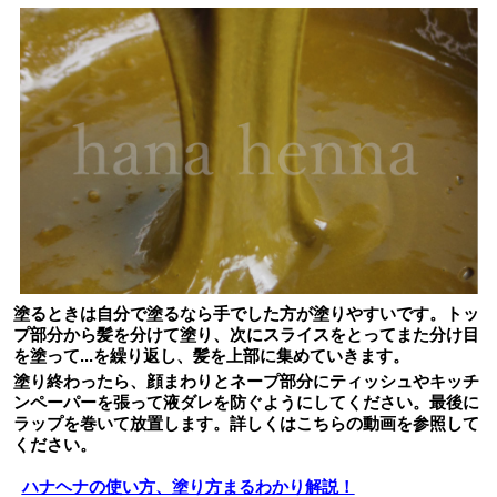
塗るときは自分で塗るなら手でした方が塗りやすいです。トッ
プ部分から髪を分けて塗り、次にスライスをとってまた分け目
を塗って...を繰り返し、髪を上部に集めていきます。
塗り終わったら、顔まわりとネープ部分にティッシュやキッチ
ンペーパーを張って液ダレを防ぐようにしてください。最後に
ラップを巻いて放置します。詳しくはこちらの動画を参照して
ください。
ハナヘナの使い方、塗り方まるわかり解説！