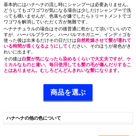
基本的にはハナヘナの流し時にシャンプーは必要ありません。
どうしてもゴワゴワが気になる場合は少しだけシャンプーで洗
っても構いませんが、色落ちが嫌でしたらトリートメントでゴ
ワゴワを解消していただく方が無難です。
ヘナナチュラルの場合はその後普通に乾かして頂いていいので
すが、ハーバルブラウン、ハーバルマホガニー、インディゴを
使った後は出来るだけその日だけは
自然乾燥させて髪が濡れて
いる時間が長くなるようにして
ください。そのほうが発色がき
れいに出ます。
その後は
白髪が気になったら染めるくらいで大丈夫ですが、ケ
ミカルなものと違い、毎日使用しても髪の毛が傷んだりするこ
とはありません。むしろどんどんきれいな髪になります。
商品を選ぶ
ハナヘナの他の色について