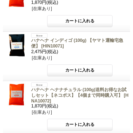
1,870円
(税込)
[在庫あり]
ハナヘナ インディゴ (100g) 【ヤマト運輸宅急
便】
[HIN10071]
2,475円
(税込)
[在庫あり]
ハナヘナ ヘナナチュラル (100g)送料お得なお試
しセット【ネコポス】【4個まで同時購入可】
[H
NA10072]
1,870円
(税込)
[在庫あり]