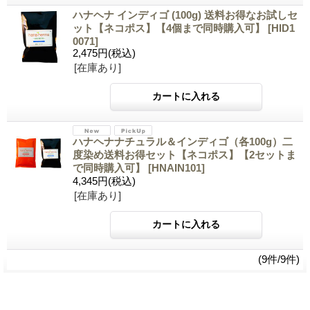
ハナヘナ インディゴ (100g) 送料お得なお試しセ
ット【ネコポス】【4個まで同時購入可】
[HID1
0071]
2,475円
(税込)
[在庫あり]
ハナヘナナチュラル＆インディゴ（各100g）二
度染め送料お得セット【ネコポス】【2セットま
で同時購入可】
[HNAIN101]
4,345円
(税込)
[在庫あり]
(9件/9件)