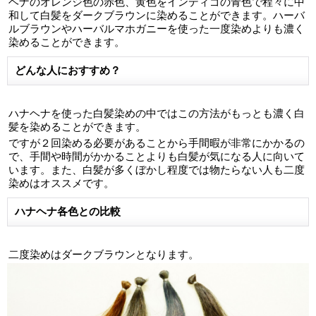
ヘナのオレンジ色の赤色、黄色をインディゴの青色で程々に中
和して白髪をダークブラウンに染めることができます。ハーバ
ルブラウンやハーバルマホガニーを使った一度染めよりも濃く
染めることができます。
どんな人におすすめ？
ハナヘナを使った白髪染めの中ではこの方法がもっとも濃く白
髪を染めることができます。
ですが２回染める必要があることから手間暇が非常にかかるの
で、手間や時間がかかることよりも白髪が気になる人に向いて
います。また、白髪が多くぼかし程度では物たらない人も二度
染めはオススメです。
ハナヘナ各色との比較
二度染めはダークブラウンとなります。