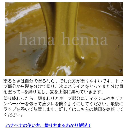
塗るときは自分で塗るなら手でした方が塗りやすいです。トッ
プ部分から髪を分けて塗り、次にスライスをとってまた分け目
を塗って...を繰り返し、髪を上部に集めていきます。
塗り終わったら、顔まわりとネープ部分にティッシュやキッチ
ンペーパーを張って液ダレを防ぐようにしてください。最後に
ラップを巻いて放置します。詳しくはこちらの動画を参照して
ください。
ハナヘナの使い方、塗り方まるわかり解説！