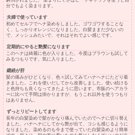
分でもよく染まります。
夫婦で使っています
初めてセルフでヘナ染めをしました。ゴワゴワすることな
く、しっかりオレンジになりました。白髪ままだ少ないの
で、メッシュみたいで、それはそれでよい感じです。
定期的にやると艶髪になります
このヘナは綺麗に色が入りました。今度はブラウンも試して
みるつもりです。気に入りました。
継続が肝
髪の痛みがひどくなり、色々試してみてハナヘナにたどり着
きました。これを使いだしてから改善しました。使い続ける
と色持ちも良くなってきたように思います。市販のヘアカラ
ーに比べて手間は掛かりますが、もうこれ以外を使うつもり
はありません。
ずっとリピートしてます
長年の白髪染めで髪がかなり痛んでいたのでヘナに切り替え
ました。ハナヘナにしてから艶が出て、コシも感じるように
なりました。染めるのも今まで使っていた白髪染めより簡単