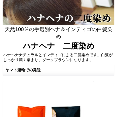
天然100％の手選別ヘナ＆インディゴの白髪染
め
ハナヘナ 二度染め
ハナヘナナチュラルとインディゴによる二度染めです。白髪が
しっかり濃く染まり、ダークブラウンになります。
ヤマト運輸での発送