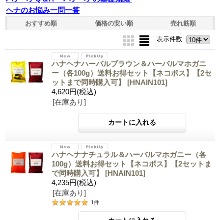
ヘナのお悩み一問一答
おすすめ順
価格の安い順
売れ筋順
表示件数
:
ハナヘナハーバルブラウン＆ハーバルマホガニ
ー（各100g）送料お得セット【ネコポス】【2セ
ットまで同時購入可】
[HNAIN101]
4,620円
(税込)
[在庫あり]
ハナヘナナチュラル＆ハーバルマホガニー（各
100g）送料お得セット【ネコポス】【2セットま
で同時購入可】
[HNAIN101]
4,235円
(税込)
[在庫あり]
1
件