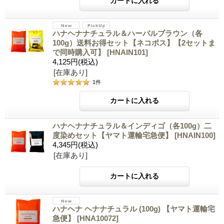
ハナヘナナチュラル＆ハーバルブラウン（各
100g）送料お得セット【ネコポス】【2セットま
で同時購入可】
[HNAIN101]
4,125円
(税込)
[在庫あり]
1
件
ハナヘナナチュラル＆インディゴ（各100g）二
度染めセット【ヤマト運輸宅急便】
[HNAIN100]
4,345円
(税込)
[在庫あり]
ハナヘナ ヘナナチュラル (100g) 【ヤマト運輸宅
急便】
[HNA10072]