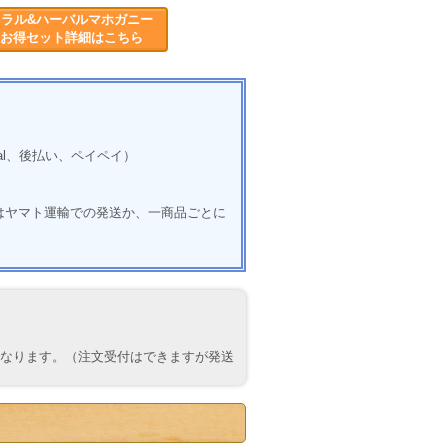
ラル&ハーバルマホガニー
送料お得セット詳細はこちら
al、後払い、ペイペイ）
はヤマト運輸での発送か、一商品ごとに
なります。（注文受付はできますが発送