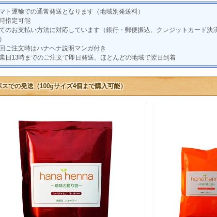
マト運輸での通常発送となります（地域別発送料）
時指定可能
てのお支払い方法に対応しています（銀行・郵便振込、クレジットカード決済、
）
回ご注文時はハナヘナ説明マンガ付き
業日13時までのご注文で即日発送、ほとんどの地域で翌日到着
ポスでの発送（100gサイズ4個まで購入可能）