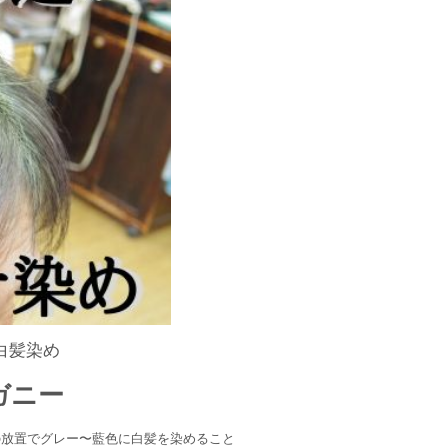
白髪染め
ガニー
の放置でグレー〜藍色に白髪を染めること