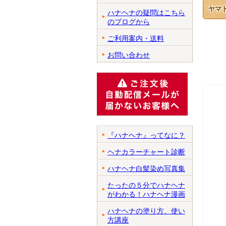
ヤマ
ハナヘナの疑問はこちら
のブログから
ご利用案内・送料
お問い合わせ
『ハナヘナ』ってなに？
ヘナカラーチャート診断
ハナヘナ白髪染め写真集
たったの５分でハナヘナ
がわかる！ハナヘナ漫画
ハナヘナの塗り方、使い
方講座