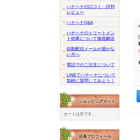
ハナヘナの口コミ・評判
レビュー
ハナヘナQ&A
ハナヘナのトリートメン
ト効果について徹底解説
自動配信メールが届かな
い方へ
電話でのご注文について
LINEでハナヘナについて
気軽に質問してみよう！
ショッピングカート
カートは空です。
店長プロフィール