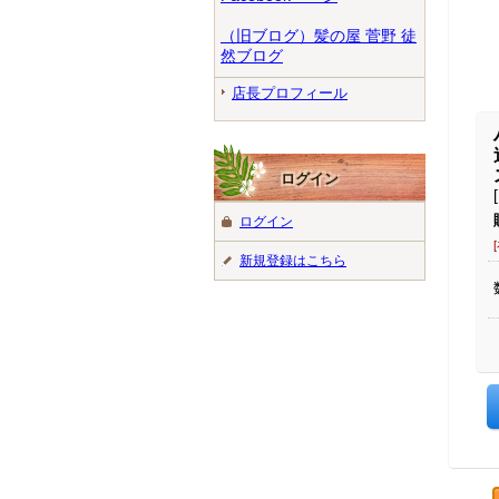
（旧ブログ）髪の屋 菅野 徒
然ブログ
店長プロフィール
ログイン
ログイン
新規登録はこちら