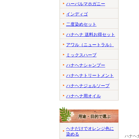
ハーバルマホガニー
インディゴ
二度染めセット
ハナヘナ 送料お得セット
アワル（ニュートラル）
ミックスハーブ
ハナヘナシャンプー
ハナヘナトリートメント
ハナヘナジェルソープ
ハナヘナ用オイル
用途・目的で選ぶ
ヘナだけでオレンジ色に
染める
ハナヘ